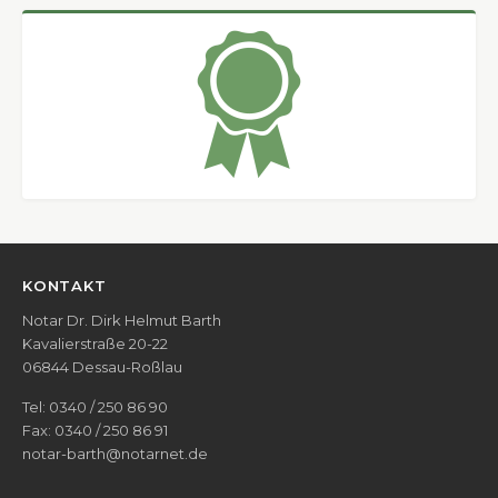
KONTAKT
Notar Dr. Dirk Helmut Barth
Kavalierstraße 20-22
06844 Dessau-Roßlau
Tel:
0340 / 250 86 90
Fax: 0340 / 250 86 91
notar-barth@notarnet.de