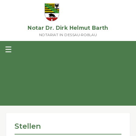
Notar Dr. Dirk Helmut Barth
NOTARIAT IN DESSAU-ROßLAU
☰
HOME
NOTAR DR. BARTH
MITARBEITER
Informationen zum Notaramt
Stellen