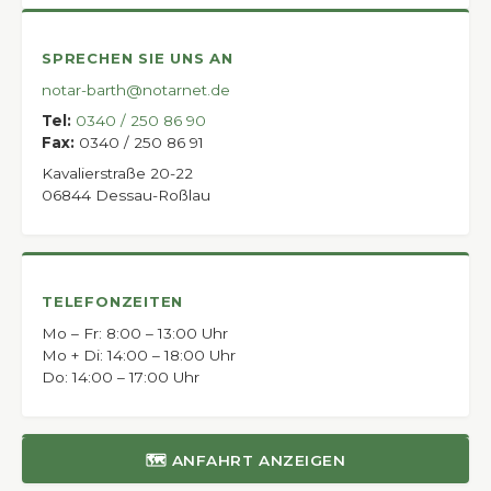
SPRECHEN SIE UNS AN
notar-barth@notarnet.de
Tel:
0340 / 250 86 90
Fax:
0340 / 250 86 91
Kavalierstraße 20-22
06844 Dessau-Roßlau
TELEFONZEITEN
Mo – Fr: 8:00 – 13:00 Uhr
Mo + Di: 14:00 – 18:00 Uhr
Do: 14:00 – 17:00 Uhr
🗺 ANFAHRT ANZEIGEN