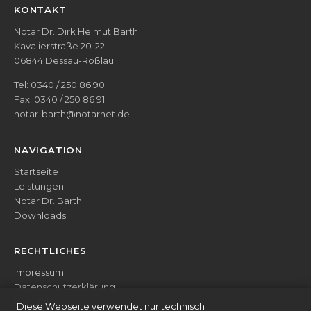
KONTAKT
Notar Dr. Dirk Helmut Barth
Kavalierstraße 20-22
06844 Dessau-Roßlau
Tel:
0340 / 250 86 90
Fax: 0340 / 250 86 91
notar-barth@notarnet.de
NAVIGATION
Startseite
Leistungen
Notar Dr. Barth
Downloads
RECHTLICHES
Impressum
Datenschutzerklärung
Kontakt
Diese Webseite verwendet nur technisch