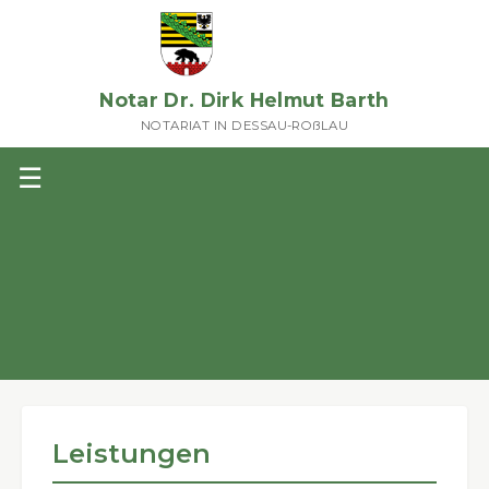
Notar Dr. Dirk Helmut Barth
NOTARIAT IN DESSAU-ROßLAU
☰
HOME
NOTAR DR. BARTH
MITARBEITER
Informationen zum Notaramt
Leistungen