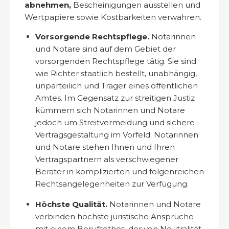
abnehmen,
Bescheinigungen ausstellen und
Wertpapiere sowie Kostbarkeiten verwahren.
Vorsorgende Rechtspflege.
Notarinnen
und Notare sind auf dem Gebiet der
vorsorgenden Rechtspflege tätig. Sie sind
wie Richter staatlich bestellt, unabhängig,
unparteilich und Träger eines öffentlichen
Amtes. Im Gegensatz zur streitigen Justiz
kümmern sich Notarinnen und Notare
jedoch um Streitvermeidung und sichere
Vertragsgestaltung im Vorfeld. Notarinnen
und Notare stehen Ihnen und Ihren
Vertragspartnern als verschwiegener
Berater in komplizierten und folgenreichen
Rechtsangelegenheiten zur Verfügung.
Höchste Qualität.
Notarinnen und Notare
verbinden höchste juristische Ansprüche
mit einem Berufsethos, der von Neutralität