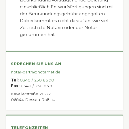
einschließlich Entwurfsfertigungen sind mit
der Beurkundungs­gebühr abgegolten.
Dabei kommt es nicht darauf an, wie viel
Zeit sich die Notarin oder der Notar
genommen hat.
SPRECHEN SIE UNS AN
notar-barth@notarnet.de
Tel:
0340 / 250 86 90
Fax:
0340 / 250 86 91
Kavalierstraße 20-22
06844 Dessau-Roßlau
TELEFONZEITEN