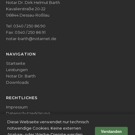
Notar Dr. Dirk Helmut Barth
Kavalierstraße 20-22
06844 Dessau-Roßlau
Tel:
0340 / 250 86 90
Fax: 0340 / 250 86 91
notar-barth@notarnet.de
NAVIGATION
Startseite
Leistungen
Notar Dr. Barth
Downloads
RECHTLICHES
Impressum
Datenschutzerklärung
Kontakt
Diese Webseite verwendet nur technisch
notwendige Cookies. Keine externen
Verstanden
Analyse- oder Werbe-Dienste werden